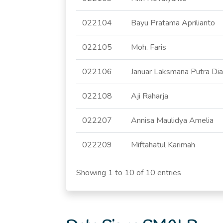
022104
Bayu Pratama Aprilianto
022105
Moh. Faris
022106
Januar Laksmana Putra Di
022108
Aji Raharja
022207
Annisa Maulidya Amelia
022209
Miftahatul Karimah
Showing 1 to 10 of 10 entries