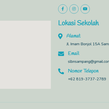
Lokasi Sekolah
Alamat
Jl. Imam Bonjol 15A Sa
Email
slbnsampang@gmail.co
Nomor Telepon
+62 819-3737-2789