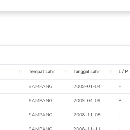
Tempat Lahir
Tanggal Lahir
L / P
SAMPANG
2009-01-04
P
SAMPANG
2009-04-09
P
SAMPANG
2008-11-08
L
SAMPANG
2008-11-11
L