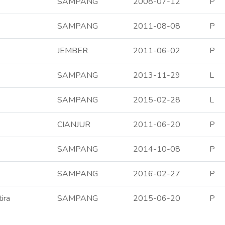
SAMPANG
2008-07-12
P
SAMPANG
2011-08-08
P
JEMBER
2011-06-02
P
SAMPANG
2013-11-29
L
SAMPANG
2015-02-28
L
CIANJUR
2011-06-20
P
SAMPANG
2014-10-08
P
SAMPANG
2016-02-27
P
ira
SAMPANG
2015-06-20
P