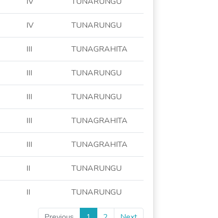
IV
TUNARUNGU
IV
TUNARUNGU
III
TUNAGRAHITA
III
TUNARUNGU
III
TUNARUNGU
III
TUNAGRAHITA
III
TUNAGRAHITA
II
TUNARUNGU
II
TUNARUNGU
Previous
1
2
Next