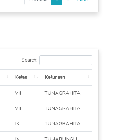
Search:
Kelas
Ketunaan
VII
TUNAGRAHITA
VII
TUNAGRAHITA
IX
TUNAGRAHITA
IX
TUNARUNGU