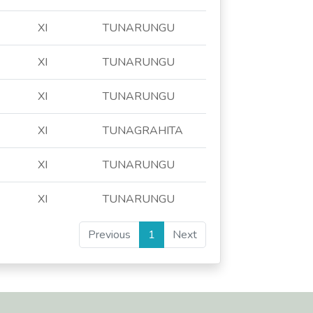
XI
TUNARUNGU
XI
TUNARUNGU
XI
TUNARUNGU
XI
TUNAGRAHITA
XI
TUNARUNGU
XI
TUNARUNGU
Previous
1
Next