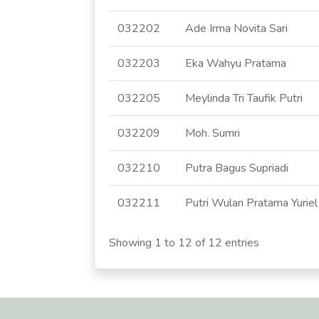
032202
Ade Irma Novita Sari
032203
Eka Wahyu Pratama
032205
Meylinda Tri Taufik Putri
032209
Moh. Sumri
032210
Putra Bagus Supriadi
032211
Putri Wulan Pratama Yuriel 
Showing 1 to 12 of 12 entries