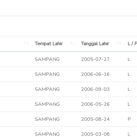
Tempat Lahir
Tanggal Lahir
L / 
SAMPANG
2005-07-27
L
SAMPANG
2006-06-16
L
SAMPANG
2006-09-03
L
SAMPANG
2006-05-26
L
SAMPANG
2005-08-24
P
SAMPANG
2005-03-08
L