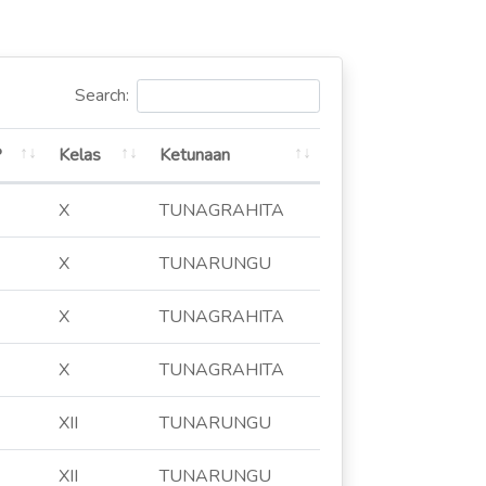
Search:
P
Kelas
Ketunaan
X
TUNAGRAHITA
X
TUNARUNGU
X
TUNAGRAHITA
X
TUNAGRAHITA
XII
TUNARUNGU
XII
TUNARUNGU