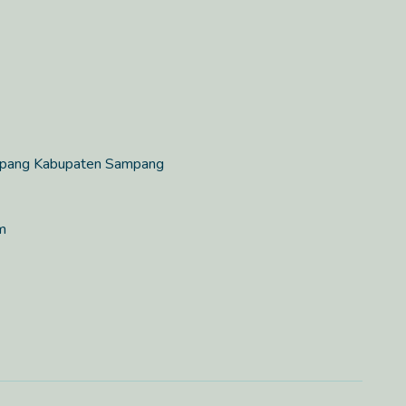
mpang Kabupaten Sampang
m