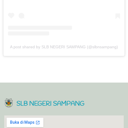
A post shared by SLB NEGERI SAMPANG (@slbnsampang)
SLB NEGERI SAMPANG