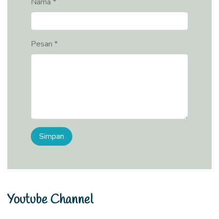
Nama *
Pesan *
Youtube Channel