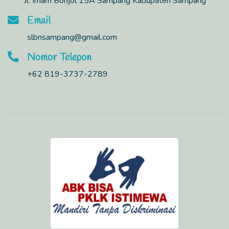
Jl. Imam Bonjol 15A Sampang Kabupaten Sampang
Email
slbnsampang@gmail.com
Nomor Telepon
+62 819-3737-2789