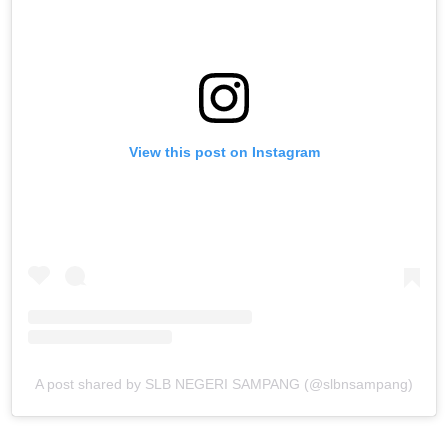
View this post on Instagram
A post shared by SLB NEGERI SAMPANG (@slbnsampang)