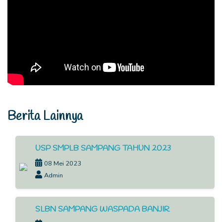
Berita Lainnya
USP SMPLB SAMPANG TAHUN 2023
08 Mei 2023
Admin
SLBN SAMPANG WASPADA BANJIR