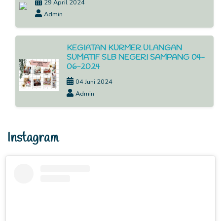
29 April 2024
Admin
KEGIATAN KURMER ULANGAN
SUMATIF SLB NEGERI SAMPANG 04-
06-2024
04 Juni 2024
Admin
Instagram