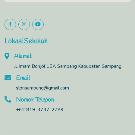
Lokasi Sekolah
Alamat
Jl. Imam Bonjol 15A Sampang Kabupaten Sampang
Email
slbnsampang@gmail.com
Nomor Telepon
+62 819-3737-2789